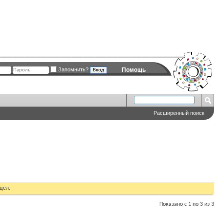
Запомнить?
Помощь
Расширенный поиск
дел.
Показано с 1 по 3 из 3