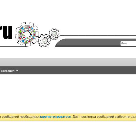
авигация
их сообщений необходимо
зарегистрироваться
. Для просмотра сообщений выберите раз