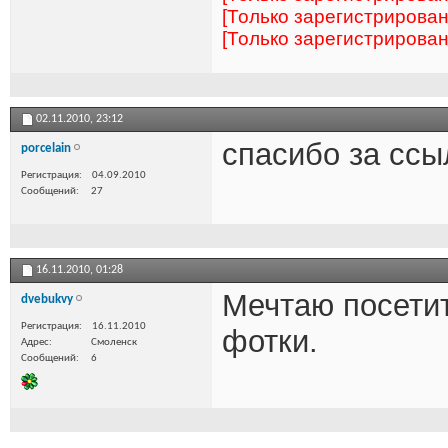
[Только зарегистрирова
[Только зарегистрирова
02.11.2010,
23:12
спасибо за ссы
porcelain
Регистрация
04.09.2010
Сообщений
27
16.11.2010,
01:28
Мечтаю посетит
dvebukvy
Регистрация
16.11.2010
фотки.
Адрес
Смоленск
Сообщений
6