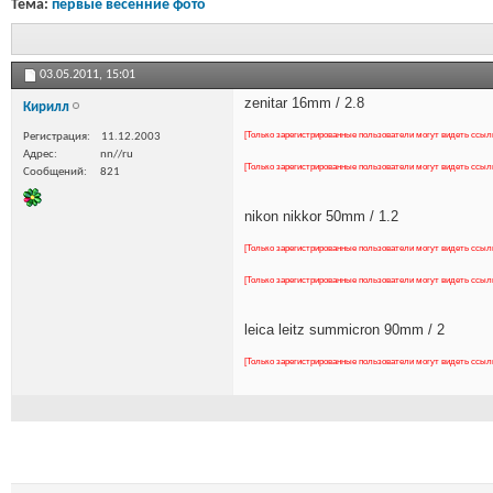
Тема:
первые весенние фото
03.05.2011,
15:01
zenitar 16mm / 2.8
Кирилл
[Только зарегистрированные пользователи могут видеть ссыл
Регистрация
11.12.2003
Адрес
nn//ru
[Только зарегистрированные пользователи могут видеть ссыл
Сообщений
821
nikon nikkor 50mm / 1.2
[Только зарегистрированные пользователи могут видеть ссыл
[Только зарегистрированные пользователи могут видеть ссыл
leica leitz summicron 90mm / 2
[Только зарегистрированные пользователи могут видеть ссыл