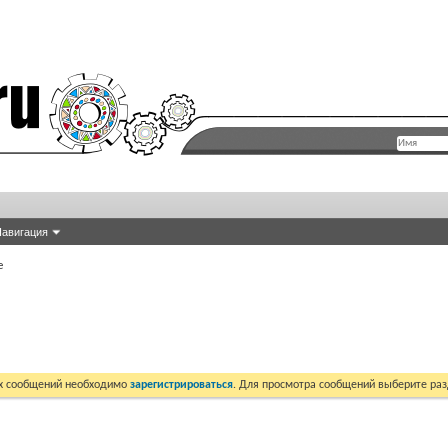
авигация
е
их сообщений необходимо
зарегистрироваться
. Для просмотра сообщений выберите раз