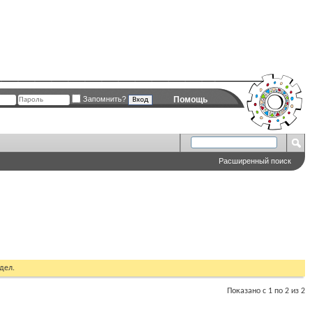
Запомнить?
Помощь
Расширенный поиск
дел.
Показано с 1 по 2 из 2