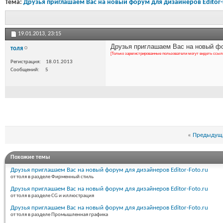
Тема:
Друзья приглашаем Вас на новый форум для дизайнеров Editor-
19.01.2013,
23:15
Друзья приглашаем Вас на новый фор
толя
[Только зарегистрированные пользователи могут видеть ссыл
Регистрация
18.01.2013
Сообщений
5
«
Предыдуща
Похожие темы
Друзья приглашаем Вас на новый форум для дизайнеров Editor-Foto.ru
от толя в разделе Фирменный стиль
Друзья приглашаем Вас на новый форум для дизайнеров Editor-Foto.ru
от толя в разделе CG и иллюстрация
Друзья приглашаем Вас на новый форум для дизайнеров Editor-Foto.ru
от толя в разделе Промышленная графика