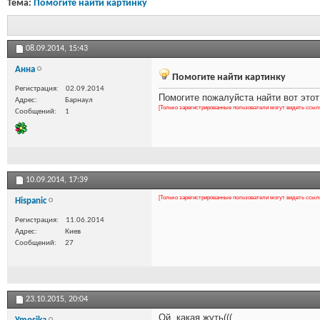
Тема:
Помогите найти картинку
08.09.2014,
15:43
Анна
Помогите найти картинку
Регистрация
02.09.2014
Помогите пожалуйста найти вот этот
Адрес
Барнаул
[Только зарегистрированные пользователи могут видеть ссыл
Сообщений
1
10.09.2014,
17:39
[Только зарегистрированные пользователи могут видеть ссыл
Hispanic
Регистрация
11.06.2014
Адрес
Киев
Сообщений
27
23.10.2015,
20:04
Ой, какая жуть(((