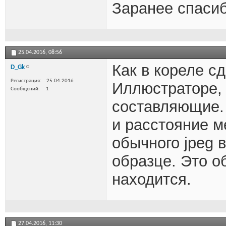
Заранее спаси
25.04.2016,
08:56
Как в кореле сд
D_Gk
Регистрация
25.04.2016
Иллюстраторе, 
Сообщений
1
составляющие.
и расстояние м
обычного jpeg 
образце. Это 
находится.
27.04.2016,
11:30