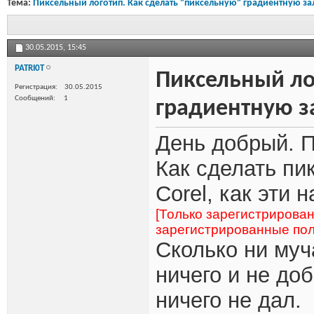
Тема:
Пиксельный логотип. Как сделать "пиксельную" градиентную за
30.05.2015,
15:45
PATRI0T
Пиксельный ло
Регистрация
30.05.2015
Сообщений
1
градиентную з
День добрый. П
Как сделать пи
Corel, как эти 
[Только зарегистрирова
зарегистрированные пол
Сколько ни муча
ничего и не до
ничего не дал.