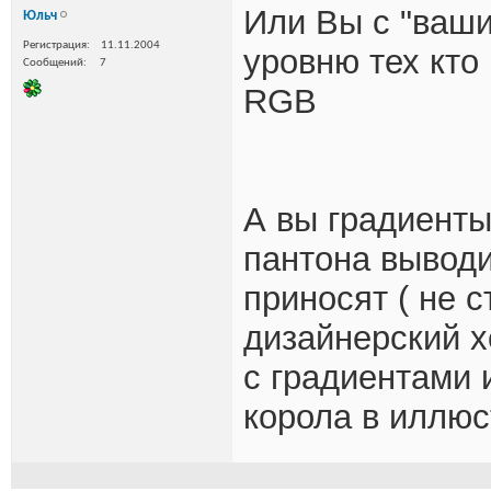
Или Вы с "ваши
Юльч
Регистрация
11.11.2004
уровню тех кто
Сообщений
7
RGB
А вы градиенты
пантона выводи
приносят ( не с
дизайнерский х
с градиентами 
корола в иллюс