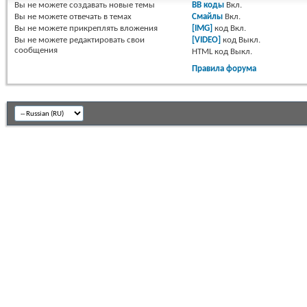
Вы
не можете
создавать новые темы
BB коды
Вкл.
Вы
не можете
отвечать в темах
Смайлы
Вкл.
Вы
не можете
прикреплять вложения
[IMG]
код
Вкл.
Вы
не можете
редактировать свои
[VIDEO]
код
Выкл.
сообщения
HTML код
Выкл.
Правила форума