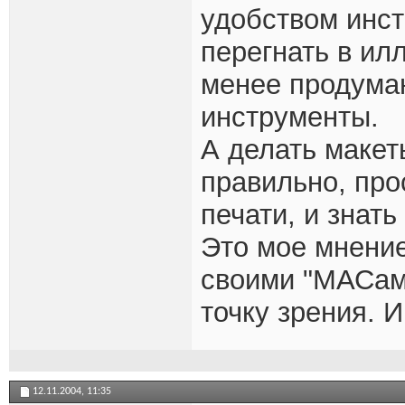
удобством инст
перегнать в ил
менее продума
инструменты.
А делать маке
правильно, про
печати, и знать
Это мое мнение
своими "МАСами
точку зрения. 
12.11.2004,
11:35