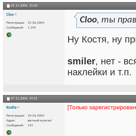
05.11.2004,
15:43
Cloo
Cloo
, ты прав
Регистрация
01.06.2004
Сообщений
1,144
Ну Костя, ну пр
smiler
, нет - 
наклейки и т.п.
07.11.2004,
19:12
[Только зарегистрирова
Kostia
Регистрация
24.06.2004
Адрес
вестный хулиган!
Сообщений
155