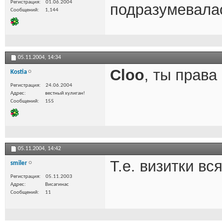
Регистрация
01.06.2004
подразумевалас
Сообщений
1,144
05.11.2004,
14:34
Cloo
, ты права 
Kostia
Регистрация
24.06.2004
Адрес
вестный хулиган!
Сообщений
155
05.11.2004,
14:42
Т.е. визитки вся
smiler
Регистрация
05.11.2003
Адрес
Висагинас
Сообщений
11