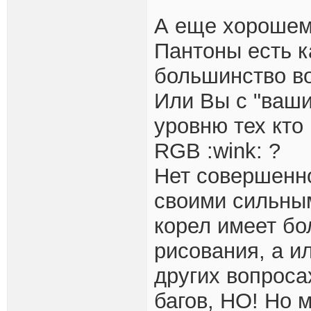
А еще хорошему
Пантоны есть к
большинство в
Или Вы с "ваши
уровню тех кто
RGB :wink: ?
Нет совершенно
своими сильным
корел имеет б
рисования, а и
других вопроса
багов, НО! Но 