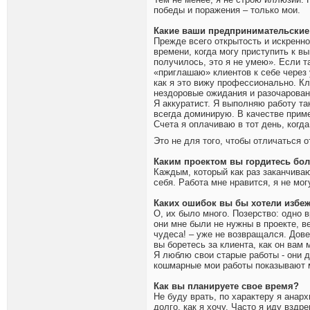
победы и поражения – только мои.
Какие ваши предпринимательски
Прежде всего открытость и искренно
времени, когда могу приступить к в
получилось, это я не умею». Если 
«приглашаю» клиентов к себе через 
как я это вижу профессионально. Кл
нездоровые ожидания и разочаровани
Я аккуратист. Я выполняю работу та
всегда доминирую. В качестве приме
Счета я оплачиваю в тот день, когда
Это не для того, чтобы отличаться о
Каким проектом вы гордитесь бо
Каждым, который как раз заканчиваю
себя. Работа мне нравится, я не мог
Каких ошибок вы бы хотели избе
О, их было много. Позерство: одно 
они мне были не нужны в проекте, в
чудеса! – уже не возвращался. Довер
вы боретесь за клиента, как он вам 
Я люблю свои старые работы - они д
кошмарные мои работы показывают мн
Как вы планируете свое время?
Не буду врать, по характеру я анарх
долго, как я хочу. Часто я иду взд