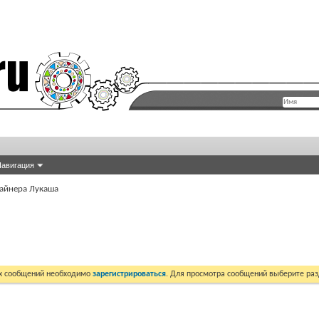
авигация
айнера Лукаша
их сообщений необходимо
зарегистрироваться
. Для просмотра сообщений выберите раз