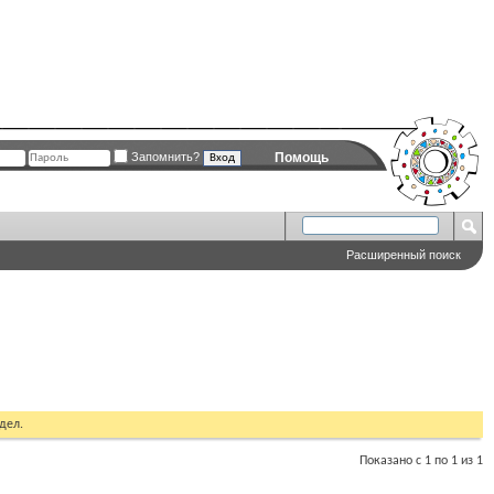
Запомнить?
Помощь
Расширенный поиск
дел.
Показано с 1 по 1 из 1