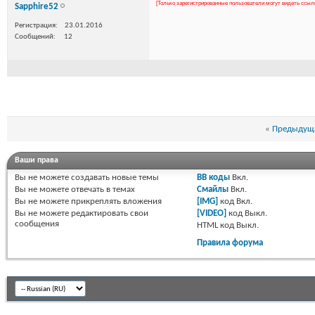
[Только зарегистрированные пользователи могут видеть ссыл
Sapphire52
Регистрация
23.01.2016
Сообщений
12
«
Предыдуща
Ваши права
Вы
не можете
создавать новые темы
BB коды
Вкл.
Вы
не можете
отвечать в темах
Смайлы
Вкл.
Вы
не можете
прикреплять вложения
[IMG]
код
Вкл.
Вы
не можете
редактировать свои
[VIDEO]
код
Выкл.
сообщения
HTML код
Выкл.
Правила форума