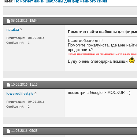
Тема:
Помогиет найти шаблоны для фирменного стиля
08.02.2016,
15:54
natataa
Помогиет найти шаблоны для фирме
Регистрация
08.02.2016
Всем доброго дня!
Сообщений
1
Помогите пожалуйста, где мне найти
представить?
[Только зарегистрированные пользователи могут видеть ссыл
Буду очень благодарна помощи
10.05.2016,
11:15
посмотри в Google > MOCKUP... )
loweredlifestyle
Регистрация
09.05.2016
Сообщений
2
11.05.2016,
05:35