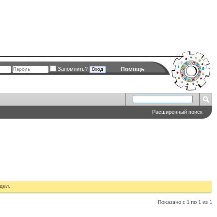
Запомнить?
Помощь
Расширенный поиск
дел.
Показано с 1 по 1 из 1