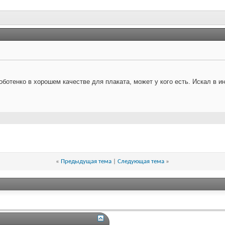
отенко в хорошем качестве для плаката, может у кого есть. Искал в инт
«
Предыдущая тема
|
Следующая тема
»