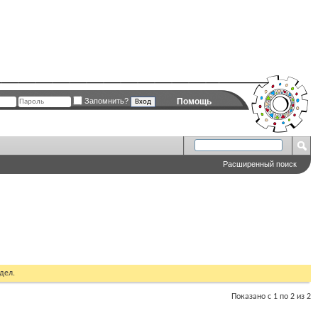
Запомнить?
Помощь
Расширенный поиск
дел.
Показано с 1 по 2 из 2