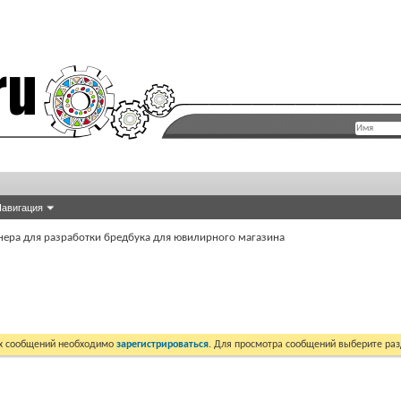
авигация
ера для разработки бредбука для ювилирного магазина
их сообщений необходимо
зарегистрироваться
. Для просмотра сообщений выберите раз