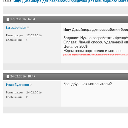
Тема:
Ищу Дизайнера для разработки бредбука для ювилирного мага
17.02.2016,
16:34
taras.bohdan
Ищу Дизайнера для разработки бре
Регистрация
17.02.2016
Задание: Нужно разработать брендб
Сообщений
1
Оплата: Любой способ удаленной оп
Цена: от 200$
Ждем ваши портфолио и мокапы.
[Только зарегистрированные пользователи могут видеть ссыл
24.02.2016,
18:49
брендбук, как мокап чтоли?
Иван Булгаков
Регистрация
24.02.2016
Сообщений
2