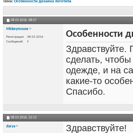
Тема:
Особенности дизайна логотипа
08.03.2016,
08:57
Mickeymouse
Особенности д
Регистрация
08.03.2016
Сообщений
5
Здравствуйте. 
сделать, чтобы
одежде, и на с
какие-то особе
Спасибо.
08.03.2016,
22:13
Здравствуйте!
darya