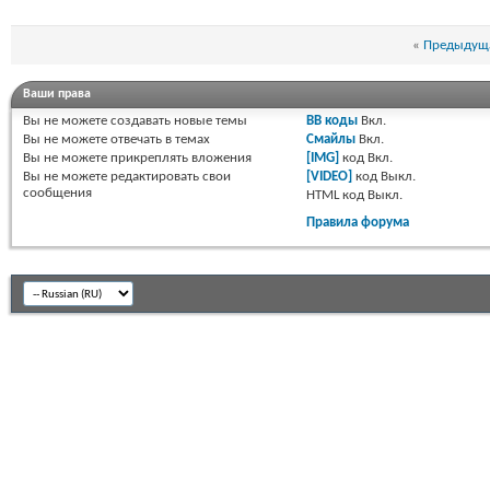
«
Предыдуща
Ваши права
Вы
не можете
создавать новые темы
BB коды
Вкл.
Вы
не можете
отвечать в темах
Смайлы
Вкл.
Вы
не можете
прикреплять вложения
[IMG]
код
Вкл.
Вы
не можете
редактировать свои
[VIDEO]
код
Выкл.
сообщения
HTML код
Выкл.
Правила форума