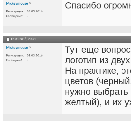
Спасибо огромн
Mickeymouse
Регистрация
08.03.2016
Сообщений
5
12.03.2016,
20:41
Тут еще вопрос
Mickeymouse
Регистрация
08.03.2016
логотип из двух
Сообщений
5
На практике, эт
цветов (черный
нужно выбрать 
желтый), и их 