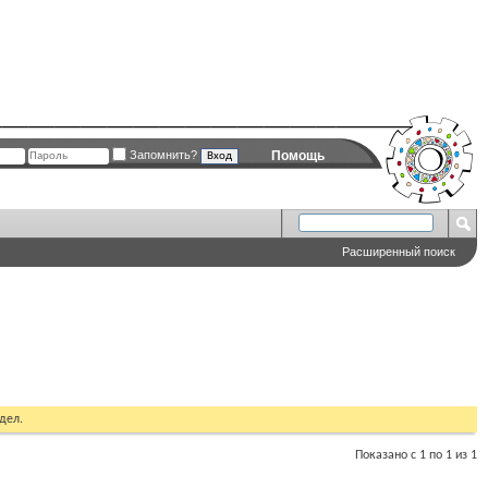
Запомнить?
Помощь
Расширенный поиск
дел.
Показано с 1 по 1 из 1