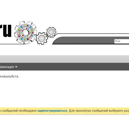
авигация
пожалуйста.
их сообщений необходимо
зарегистрироваться
. Для просмотра сообщений выберите раз