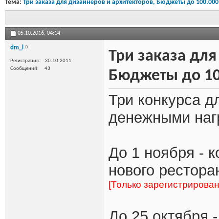
Тема:
Три заказа для дизайнеров и архитекторов, Бюджеты до 100.000
05.10.2016,
04:14
dm_l
Три заказа для
Регистрация
30.10.2011
Сообщений
43
Бюджеты до 10
Три конкурса д
денежными наг
До 1 ноября - 
нового ресторан
[Только зарегистрирова
До 25 октября 