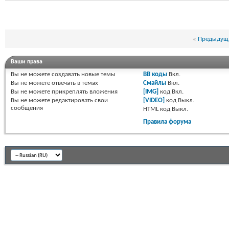
«
Предыдуща
Ваши права
Вы
не можете
создавать новые темы
BB коды
Вкл.
Вы
не можете
отвечать в темах
Смайлы
Вкл.
Вы
не можете
прикреплять вложения
[IMG]
код
Вкл.
Вы
не можете
редактировать свои
[VIDEO]
код
Выкл.
сообщения
HTML код
Выкл.
Правила форума