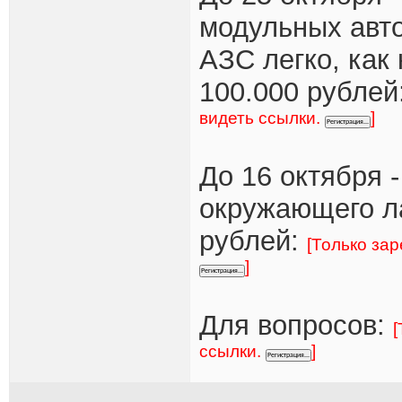
модульных авт
АЗС легко, как 
100.000 рублей
видеть ссылки.
]
До 16 октября -
окружающего ла
рублей:
[Только за
]
Для вопросов:
[
ссылки.
]