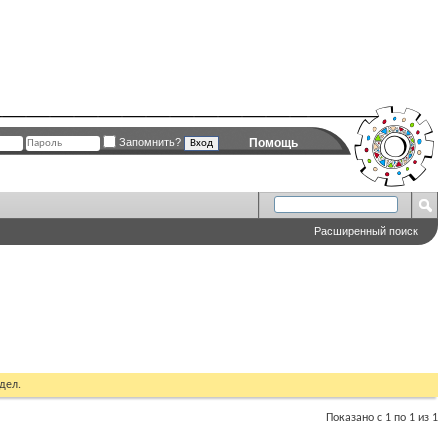
Запомнить?
Помощь
Расширенный поиск
дел.
Показано с 1 по 1 из 1