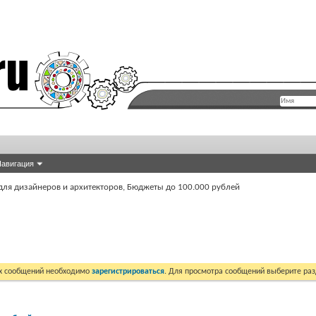
авигация
 для дизайнеров и архитекторов, Бюджеты до 100.000 рублей
их сообщений необходимо
зарегистрироваться
. Для просмотра сообщений выберите раз