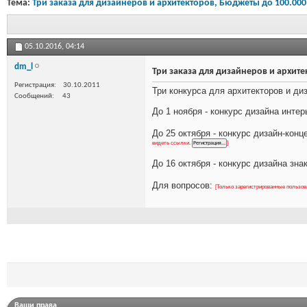
Тема:
Три заказа для дизайнеров и архитекторов, Бюджеты до 100.000
05.10.2016,
04:14
dm_l
Три заказа для дизайнеров и архит
Регистрация
30.10.2011
Три конкурса для архитекторов и д
Сообщений
43
До 1 ноября - конкурс дизайна интер
До 25 октября - конкурс дизайн-кон
видеть ссылки.
]
До 16 октября - конкурс дизайна зн
Для вопросов:
[Только зарегистрированные пользо
Ваши права