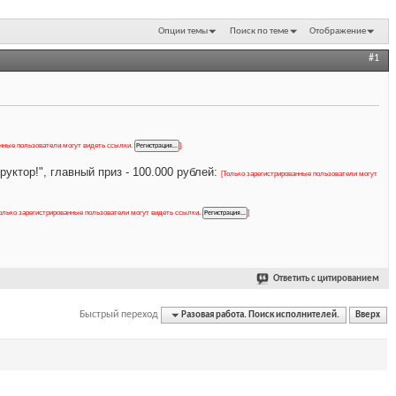
Опции темы
Поиск по теме
Отображение
#1
анные пользователи могут видеть ссылки.
]
уктор!", главный приз - 100.000 рублей:
[Только зарегистрированные пользователи могут
олько зарегистрированные пользователи могут видеть ссылки.
]
Ответить с цитированием
Быстрый переход
Разовая работа. Поиск исполнителей.
Вверх