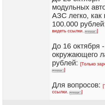
модульных авт
АЗС легко, как 
100.000 рублей
видеть ссылки.
]
До 16 октября -
окружающего ла
рублей:
[Только за
]
Для вопросов:
[
ссылки.
]