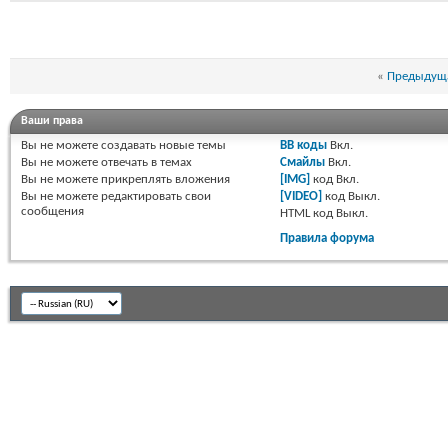
«
Предыдуща
Ваши права
Вы
не можете
создавать новые темы
BB коды
Вкл.
Вы
не можете
отвечать в темах
Смайлы
Вкл.
Вы
не можете
прикреплять вложения
[IMG]
код
Вкл.
Вы
не можете
редактировать свои
[VIDEO]
код
Выкл.
сообщения
HTML код
Выкл.
Правила форума