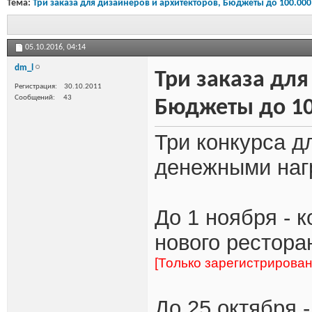
Тема:
Три заказа для дизайнеров и архитекторов, Бюджеты до 100.000
05.10.2016,
04:14
dm_l
Три заказа для
Регистрация
30.10.2011
Сообщений
43
Бюджеты до 10
Три конкурса д
денежными наг
До 1 ноября - 
нового ресторан
[Только зарегистрирова
До 25 октября 