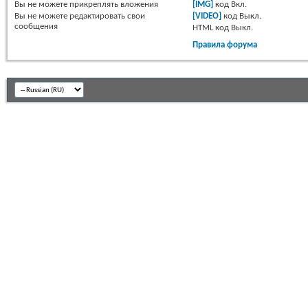
Вы
не можете
прикреплять вложения
[IMG]
код
Вкл.
Вы
не можете
редактировать свои
[VIDEO]
код
Выкл.
сообщения
HTML код
Выкл.
Правила форума