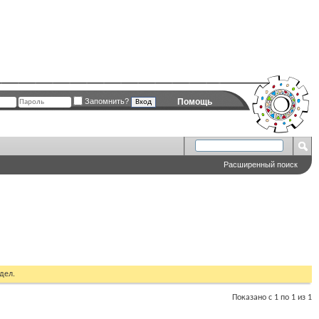
Запомнить?
Помощь
Расширенный поиск
дел.
Показано с 1 по 1 из 1