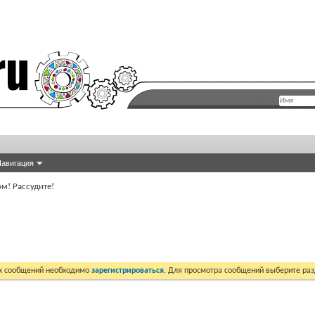
авигация
м! Рассудите!
их сообщений необходимо
зарегистрироваться
. Для просмотра сообщений выберите раз