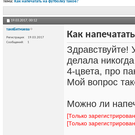
Тема:
Как напечатать на футболку такое?
19.03.2017,
00:12
таняБитмаева
Как напечатать
Регистрация
19.03.2017
Сообщений
1
Здравствуйте! У
делала никогда,
4-цвета, про п
Мой вопрос так
Можно ли напеч
[Только зарегистрирова
[Только зарегистрирова