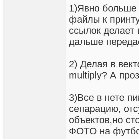
1)Явно больше 
файлы к принту
ссылок делает 
дальше переда
2) Делая в век
multiply? А про
3)Все в нете п
сепарацию, от
объектов,но ст
ФОТО на футбол