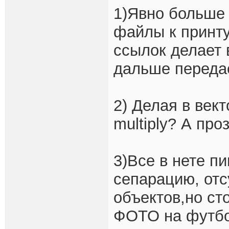
1)Явно больше 
файлы к принту
ссылок делает 
дальше переда
2) Делая в век
multiply? А про
3)Все в нете п
сепарацию, от
объектов,но ст
ФОТО на футбол