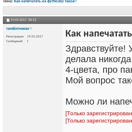
Тема:
Как напечатать на футболку такое?
19.03.2017,
00:12
таняБитмаева
Как напечатать
Регистрация
19.03.2017
Сообщений
1
Здравствуйте! У
делала никогда,
4-цвета, про п
Мой вопрос так
Можно ли напеч
[Только зарегистрирова
[Только зарегистрирова