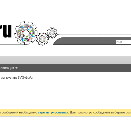
авигация
я загрузить SVG-файл
их сообщений необходимо
зарегистрироваться
. Для просмотра сообщений выберите раз