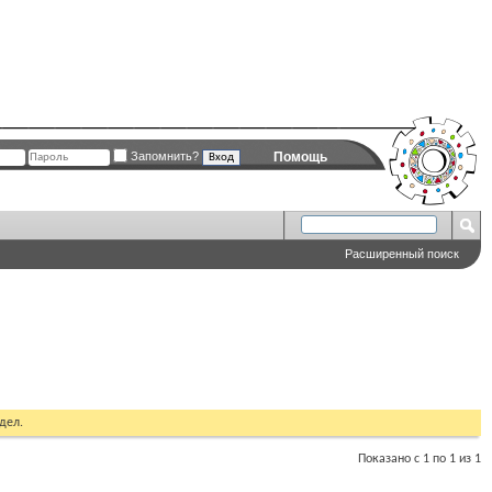
Запомнить?
Помощь
Расширенный поиск
дел.
Показано с 1 по 1 из 1