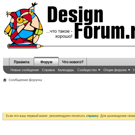
Правила
Форум
Что нового?
Новые сообщения
Справка
Календарь
Сообщество
Опции форума
Н
Сообщение форума
Если это ваш первый визит, рекомендуем почитать
справку
. Для размещения сво