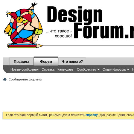
Правила
Форум
Что нового?
Новые сообщения
Справка
Календарь
Сообщество
Опции форума
Н
Сообщение форума
Если это ваш первый визит, рекомендуем почитать
справку
. Для размещения сво